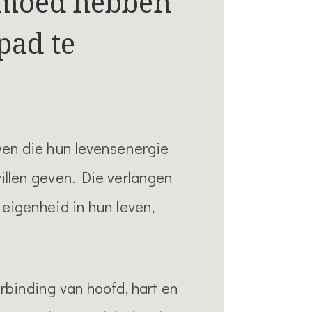
 moed hebben
pad te
wen die hun levensenergie
illen geven. Die verlangen
 eigenheid in hun leven,
rbinding van hoofd, hart en