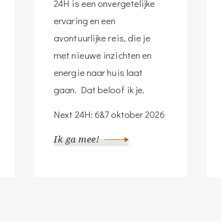
24H is een onvergetelijke
ervaring en een
avontuurlijke reis, die je
met nieuwe inzichten en
energie naar huis laat
gaan. Dat beloof ik je.
Next 24H: 6&7 oktober 2026
Ik ga mee!