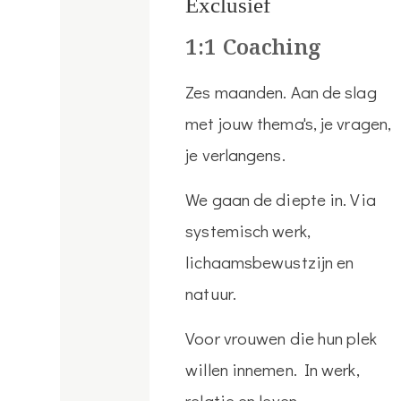
Exclusief
1:1 Coaching
Zes maanden. Aan de slag
met jouw thema's, je vragen,
je verlangens.
We gaan de diepte in. Via
systemisch werk,
lichaamsbewustzijn en
natuur.
Voor vrouwen die hun plek
willen innemen. In werk,
relatie en leven.