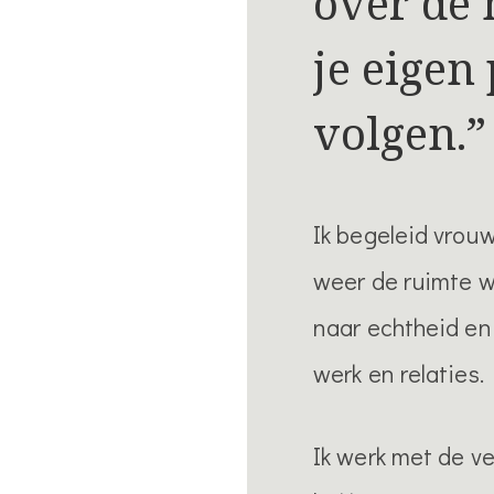
over de
je eigen 
volgen.”
Ik begeleid vrou
weer de ruimte w
naar echtheid en
werk en relaties.
Ik werk met de ve