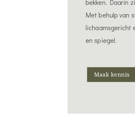
bekken. Daarin zi
Met behulp van s
lichaamsgericht e
en spiegel.
Maak kennis